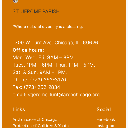
ST. JEROME PARISH
“Where cultural diversity is a blessing.”
1709 W Lunt Ave. Chicago, IL. 60626
Office hours:
Mon. Wed. Fri. 9AM – 8PM
Tues. 1PM – 6PM, Thur. 1PM – 5PM.
Sat. & Sun. 9AM – 1PM.
Phone: (773) 262-3170
Fax: (773) 262-2834
email: stjerome-lunt@archchicago.org
Links
Social
Archdiocese of Chicago
Facebook
Protection of Children & Youth
Instagram