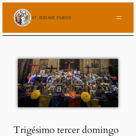
Skip
to
ST. JEROME PARISH
content
Trigésimo tercer domingo