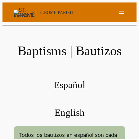
ST. JEROME PARISH
Baptisms | Bautizos
Español
English
Todos los bautizos en español son cada