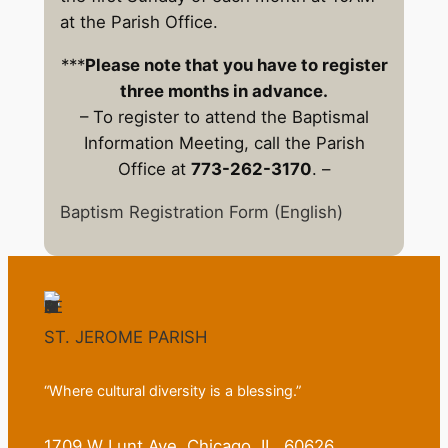
at the Parish Office.
***
Please note that you have to register
three months in advance.
– To register to attend the Baptismal
Information Meeting, call the Parish
Office at
773-262-3170
. –
Baptism Registration Form (English)
ST. JEROME PARISH
“Where cultural diversity is a blessing.”
1709 W Lunt Ave. Chicago, IL. 60626