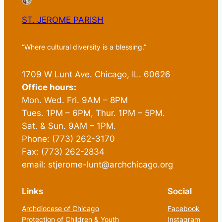
ST. JEROME PARISH
“Where cultural diversity is a blessing.”
1709 W Lunt Ave. Chicago, IL. 60626
Office hours:
Mon. Wed. Fri. 9AM – 8PM
Tues. 1PM – 6PM, Thur. 1PM – 5PM.
Sat. & Sun. 9AM – 1PM.
Phone: (773) 262-3170
Fax: (773) 262-2834
email: stjerome-lunt@archchicago.org
Links
Social
Archdiocese of Chicago
Facebook
Protection of Children & Youth
Instagram