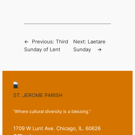
←
Previous:
Third
Next:
Laetare
Sunday of Lent
Sunday
→
ST. JEROME PARISH
“Where cultural diversity is a blessing.”
1709 W Lunt Ave. Chicago, IL. 60626