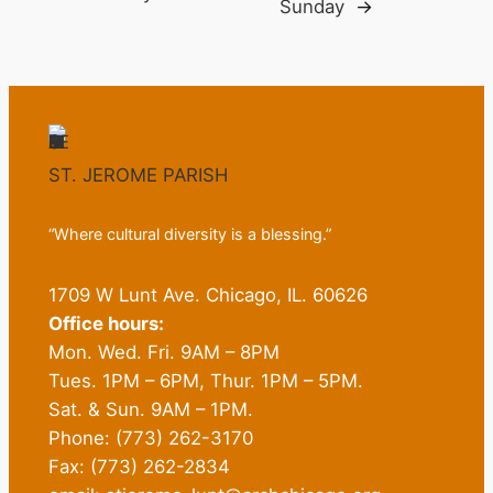
Sunday
→
ST. JEROME PARISH
“Where cultural diversity is a blessing.”
1709 W Lunt Ave. Chicago, IL. 60626
Office hours:
Mon. Wed. Fri. 9AM – 8PM
Tues. 1PM – 6PM, Thur. 1PM – 5PM.
Sat. & Sun. 9AM – 1PM.
Phone: (773) 262-3170
Fax: (773) 262-2834